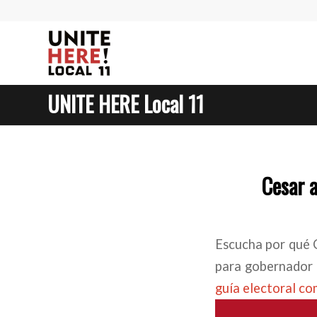
UNITE HERE Local 11
Cesar a
Escucha por qué C
para gobernador 
guía electoral co