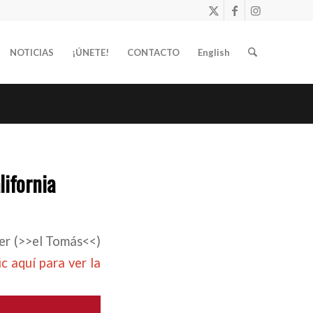
NOTICIAS
¡ÚNETE!
CONTACTO
English
lifornia
yer (>>el Tomás<<)
c aquí para ver la