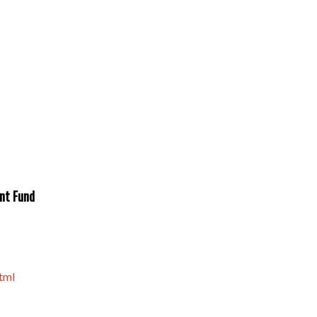
nt Fund
tml