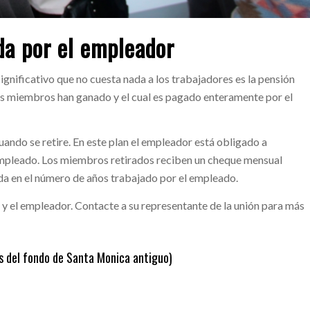
da por el empleador
ignificativo que no cuesta nada a los trabajadores es la pensión
ros miembros han ganado y el cual es pagado enteramente por el
uando se retire. En este plan el empleador está obligado a
 empleado. Los miembros retirados reciben un cheque mensual
ada en el número de años trabajado por el empleado.
 y el empleador. Contacte a su representante de la unión para más
s del fondo de Santa Monica antiguo)