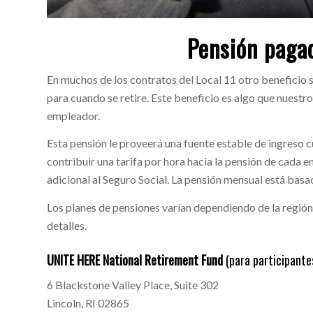
Pensión paga
En muchos de los contratos del Local 11 otro beneficio s
para cuando se retire. Este beneficio es algo que nuest
empleador.
Esta pensión le proveerá una fuente estable de ingreso c
contribuir una tarifa por hora hacia la pensión de cada
adicional al Seguro Social. La pensión mensual está bas
Los planes de pensiones varían dependiendo de la región
detalles.
UNITE HERE National Retirement Fund
(para participante
6 Blackstone Valley Place, Suite 302
Lincoln, RI 02865