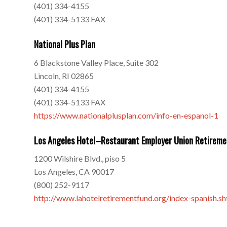
(401) 334-4155
(401) 334-5133 FAX
National Plus Plan
6 Blackstone Valley Place, Suite 302
Lincoln, RI 02865
(401) 334-4155
(401) 334-5133 FAX
https://www.nationalplusplan.com/info-en-espanol-1
Los Angeles Hotel–Restaurant Employer Union Retireme
1200 Wilshire Blvd., piso 5
Los Angeles, CA 90017
(800) 252-9117
http://www.lahotelretirementfund.org/index-spanish.sh