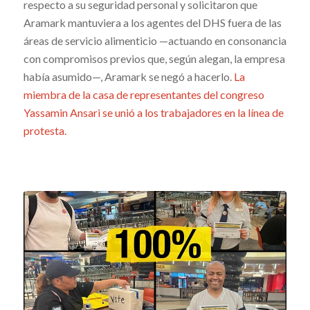
respecto a su seguridad personal y solicitaron que
Aramark mantuviera a los agentes del DHS fuera de las
áreas de servicio alimenticio —actuando en consonancia
con compromisos previos que, según alegan, la empresa
había asumido—, Aramark se negó a hacerlo.
La
miembra de la casa de representantes del congreso
Yassamin Ansari se unió a los trabajadores en la línea de
protesta.