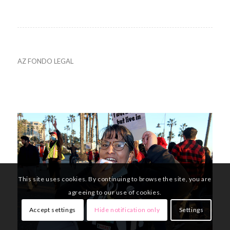
AZ FONDO LEGAL
This site uses cookies. By continuing to browse the site, you are
agreeing to our use of cookies.
Accept settings
Hide notification only
Settings