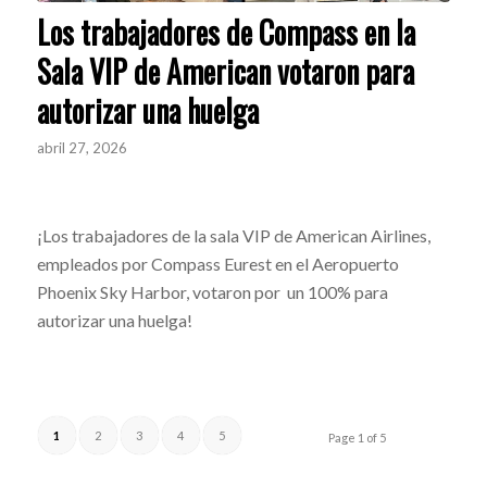
Los trabajadores de Compass en la
Sala VIP de American votaron para
autorizar una huelga
abril 27, 2026
¡Los trabajadores de la sala VIP de American Airlines,
empleados por Compass Eurest en el Aeropuerto
Phoenix Sky Harbor, votaron por un 100% para
autorizar una huelga!
1
2
3
4
5
Page 1 of 5