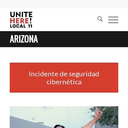
ARIZONA
Incidente de seguridad
cibernética