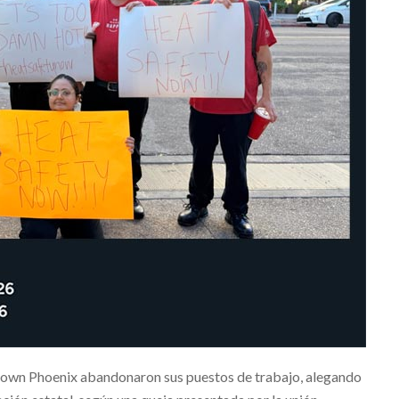
own Phoenix abandonaron sus puestos de trabajo, alegando