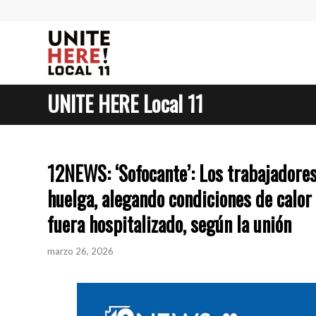
UNITE HERE Local 11
12NEWS: ‘Sofocante’: Los trabajadore
huelga, alegando condiciones de calor
fuera hospitalizado, según la unión
marzo 26, 2026