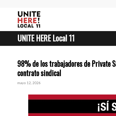
UNITE HERE Local 11
98% de los trabajadores de Private Su
contrato sindical
mayo 12, 2026