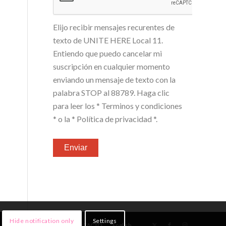
Elijo recibir mensajes recurentes de
texto de UNITE HERE Local 11.
Entiendo que puedo cancelar mi
suscripción en cualquier momento
enviando un mensaje de texto con la
palabra STOP al 88789. Haga clic
para leer los
* Terminos y condiciones
*
o la
* Política de privacidad *
.
Hide notification only
Settings
NOTICIAS
¡ÚNETE!
CONTACTO
English