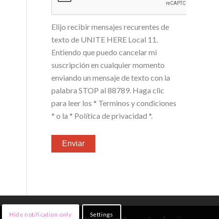
Elijo recibir mensajes recurentes de
texto de UNITE HERE Local 11.
Entiendo que puedo cancelar mi
suscripción en cualquier momento
enviando un mensaje de texto con la
palabra STOP al 88789. Haga clic
para leer los
* Terminos y condiciones
*
o la
* Política de privacidad *
.
Hide notification only
Settings
NOTICIAS
¡ÚNETE!
CONTACTO
English