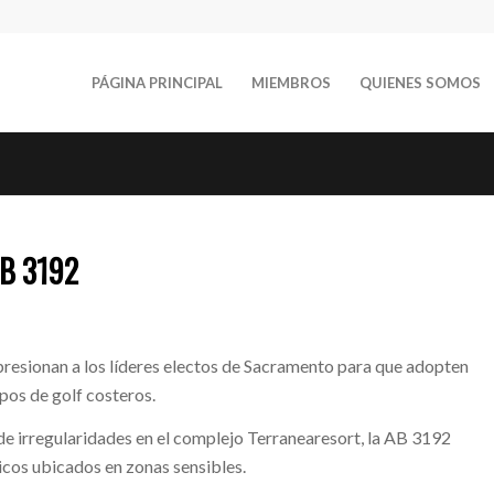
PÁGINA PRINCIPAL
MIEMBROS
QUIENES SOMOS
AB 3192
 presionan a los líderes electos de Sacramento para que adopten
pos de golf costeros.
 de irregularidades en el complejo Terranearesort, la AB 3192
ticos ubicados en zonas sensibles.