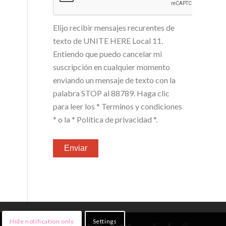
Elijo recibir mensajes recurentes de
texto de UNITE HERE Local 11.
Entiendo que puedo cancelar mi
suscripción en cualquier momento
enviando un mensaje de texto con la
palabra STOP al 88789. Haga clic
para leer los
* Terminos y condiciones
*
o la
* Política de privacidad *
.
Hide notification only
Settings
NOTICIAS
¡ÚNETE!
CONTACTO
English