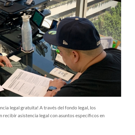
cia legal gratuita! A través del fondo legal, los
 recibir asistencia legal con asuntos específicos en