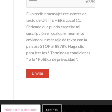
Elijo recibir mensajes recurentes de
texto de UNITE HERE Local 11.
Entiendo que puedo cancelar mi
suscripción en cualquier momento
enviando un mensaje de texto con la
palabra STOP al 88789. Haga clic
para leer los
* Terminos y condiciones
*
o la
* Política de privacidad *
.
Hide notification only
Settings
NOTICIAS
¡ÚNETE!
CONTACTO
English