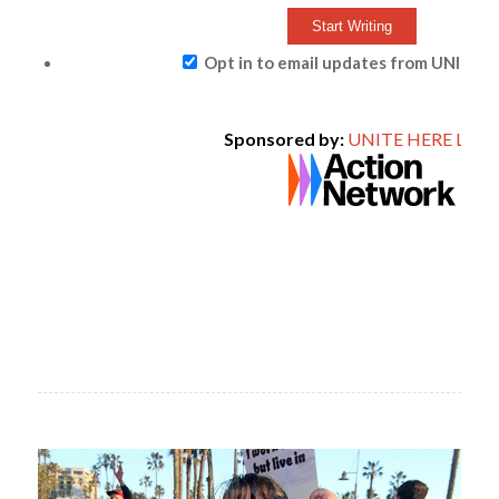
Opt in to email updates from UNITE H
Sponsored by:
UNITE HERE Local