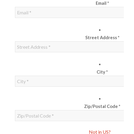
Email *
Street Address *
City *
Zip/Postal Code *
Not in
US
?