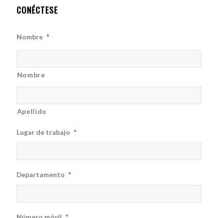
CONÉCTESE
Nombre
*
Nombre
Apellido
Lugar de trabajo
*
Departamento
*
Número móvil
*