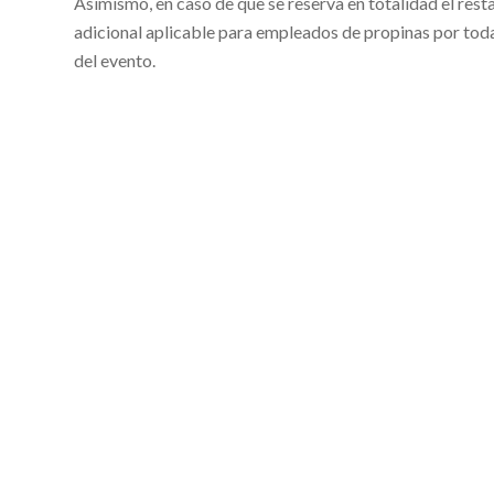
Asimismo, en caso de que se reserva en totalidad el rest
adicional aplicable para empleados de propinas por todas 
del evento.