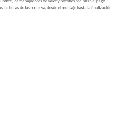
aurante, los trabajadores de valet y botones recibirán el pago
las horas de las rerserva, desde el montaje hasta la finalización