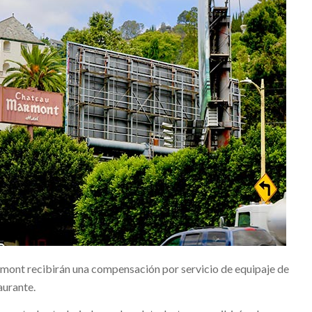
mont recibirán una compensación por servicio de equipaje de
aurante.