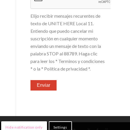
Elijo recibir mensajes recurentes de
texto de UNITE HERE Local 11.
Entiendo que puedo cancelar mi
suscripción en cualquier momento
enviando un mensaje de texto con la
palabra STOP al 88789. Haga clic
para leer los
* Terminos y condiciones
*
o la
* Política de privacidad *
.
Hide notification only
Settings
NOTICIAS
¡ÚNETE!
CONTACTO
English