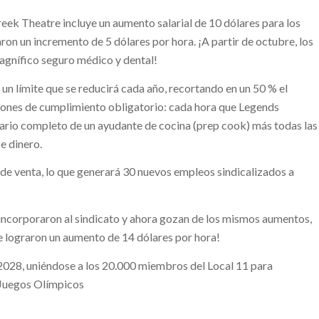
reek Theatre incluye un aumento salarial de 10 dólares para los
ron un incremento de 5 dólares por hora. ¡A partir de octubre, los
agnífico seguro médico y dental!
un límite que se reducirá cada año, recortando en un 50 % el
ones de cumplimiento obligatorio: cada hora que Legends
alario completo de un ayudante de cocina (prep cook) más todas las
e dinero.
s de venta, lo que generará 30 nuevos empleos sindicalizados a
 incorporaron al sindicato y ahora gozan de los mismos aumentos,
e lograron un aumento de 14 dólares por hora!
e 2028, uniéndose a los 20.000 miembros del Local 11 para
 Juegos Olímpicos