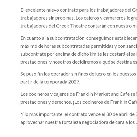
El excelente nuevo contrato para los trabajadores del G
trabajadores sin propinas. Los cajeros y camareros logra
trabajadores del Greek Theatre contarán con nuestro m
En cuanto a la subcontratación, conseguimos establecer 
máximo de horas subcontratadas permitidas y con sanci
subcontrate por encima de dicho límite les costará el s
prestaciones, y nosotros decidiremos a qué se destina es
Se puso fin los operador sin fines de lucro en los puesto
partir de la temporada 2027.
Los cocineros y cajeros de Franklin Market and Cafe se
prestaciones y derechos. ¡Los cocineros de Franklin Caf
Y lo más importante: el contrato vence el 30 de abril d
aprovechar nuestra fortaleza negociadora de cara a los