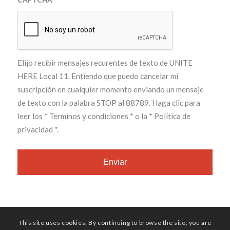
Elijo recibir mensajes recurentes de texto de UNITE
HERE Local 11. Entiendo que puedo cancelar mi
suscripción en cualquier momento enviando un mensaje
de texto con la palabra STOP al 88789. Haga clic para
leer los
* Terminos y condiciones *
o la
* Política de
privacidad *
.
This site uses cookies. By continuing to browse the site, you are