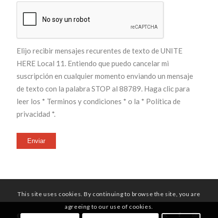
Elijo recibir mensajes recurentes de texto de UNITE
HERE Local 11. Entiendo que puedo cancelar mi
suscripción en cualquier momento enviando un mensaje
de texto con la palabra STOP al 88789. Haga clic para
leer los
* Terminos y condiciones *
o la
* Política de
privacidad *
.
Enviar
This site uses cookies. By continuing to browse the site, you are
agreeing to our use of cookies.
© Copyright - UNITE HERE Local 11