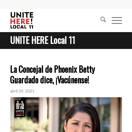
UNITE HERE Local 11
La Concejal de Phoenix Betty
Guardado dice, ¡Vacúnense!
abril 29, 2021