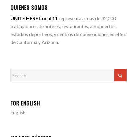
QUIENES SOMOS
UNITE HERE Local 11
representa a más de 32,000
trabajadores de hoteles, restaurantes, aeropuertos,
estadios deportivos, y centros de convenciones en el Sur
de California y Arizona.
FOR ENGLISH
English