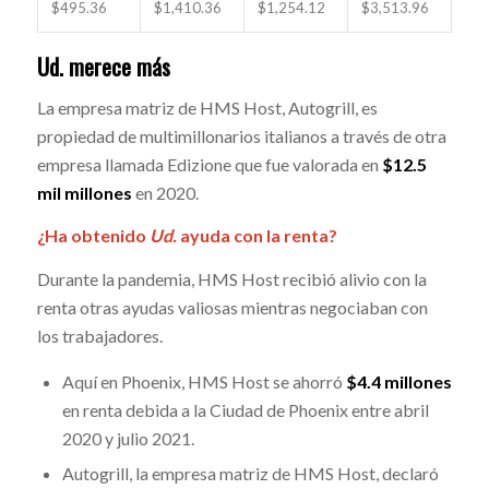
$495.36
$1,410.36
$1,254.12
$3,513.96
Ud. merece más
La empresa matriz de HMS Host, Autogrill, es
propiedad de multimillonarios italianos a través de otra
empresa llamada Edizione que fue valorada en
$12.5
mil millones
en 2020.
¿Ha obtenido
Ud.
ayuda con la renta?
Durante la pandemia, HMS Host recibió alivio con la
renta otras ayudas valiosas mientras negociaban con
los trabajadores.
Aquí en Phoenix, HMS Host se ahorró
$4.4 millones
en renta debida a la Ciudad de Phoenix entre abril
2020 y julio 2021.
Autogrill, la empresa matriz de HMS Host, declaró