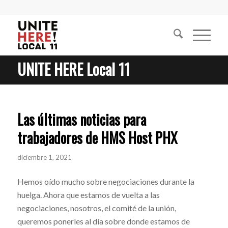
UNITE HERE Local 11
Las últimas noticias para
trabajadores de HMS Host PHX
diciembre 1, 2021
Hemos oído mucho sobre negociaciones durante la
huelga. Ahora que estamos de vuelta a las
negociaciones, nosotros, el comité de la unión,
queremos ponerles al día sobre donde estamos de