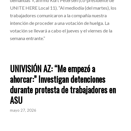
demandas”», afirmó Kurt Petersen (co-presidente de
UNITE HERE Local 11). “Al mediodía (del martes), los
trabajadores comunicaron a la compañía nuestra
intención de proceder a una votación de huelga. La
votación se llevará a cabo el jueves y el viernes de la
semana entrante.”
UNIVISIÓN AZ: “Me empezó a
ahorcar:” Investigan detenciones
durante protesta de trabajadores en
ASU
mayo 27, 2026