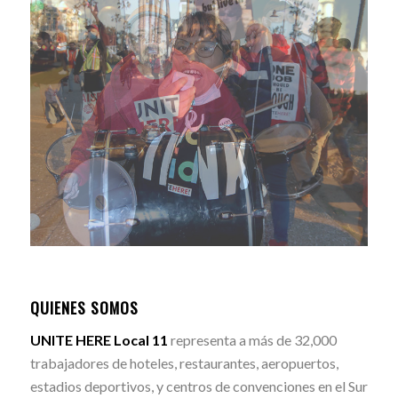
QUIENES SOMOS
UNITE HERE Local 11
representa a más de 32,000
trabajadores de hoteles, restaurantes, aeropuertos,
estadios deportivos, y centros de convenciones en el Sur