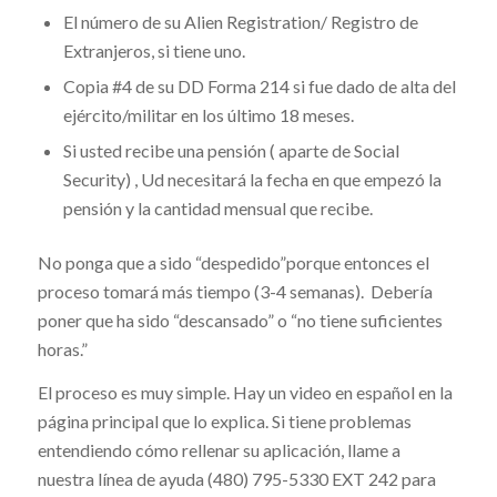
El número de su Alien Registration/ Registro de
Extranjeros, si tiene uno.
Copia #4 de su DD Forma 214 si fue dado de alta del
ejército/militar en los último 18 meses.
Si usted recibe una pensión ( aparte de Social
Security) , Ud necesitará la fecha en que empezó la
pensión y la cantidad mensual que recibe.
No ponga que a sido “despedido”porque entonces el
proceso tomará más tiempo (3-4 semanas). Debería
poner que ha sido “descansado” o “no tiene suficientes
horas.”
El proceso es muy simple. Hay un video en español en la
página principal que lo explica. Si tiene problemas
entendiendo cómo rellenar su aplicación, llame a
nuestra línea de ayuda (480) 795-5330 EXT 242 para