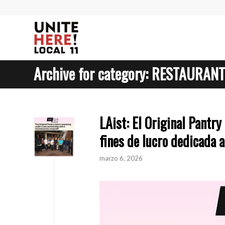
Archive for category: RESTAURAN
LAist: El Original Pantry
fines de lucro dedicada 
marzo 6, 2026