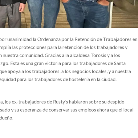
por unanimidad la Ordenanza por la Retención de Trabajadores en
mplía las protecciones para la retención de los trabajadores y
en nuestra comunidad. Gracias a la alcaldesa Torosis y a los
azgo. Esta es una gran victoria para los trabajadores de Santa
e apoya a los trabajadores, a los negocios locales, y a nuestra
quidad para los trabajadores de hostelería en la ciudad.
ia, los ex-trabajadores de Rusty’s hablaron sobre su despido
asado y su esperanza de conservar sus empleos ahora que el local
 dueño.