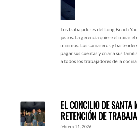
Los trabajadores del Long Beach Yach
justos. La gerencia quiere eliminar e
mínimos. Los camareros y bartenders
pagar sus cuentas y criar a sus famil
a todos los trabajadores de la cocina
EL CONCILIO DE SANTA
RETENCIÓN DE TRABAJ
febrero 11, 2026