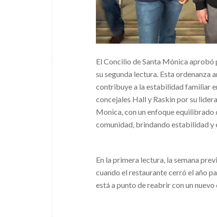
El Concilio de Santa Mónica aprobó 
su segunda lectura. Esta ordenanza a
contribuye a la estabilidad familiar 
concejales Hall y Raskin por su lider
Monica, con un enfoque equilibrado qu
comunidad, brindando estabilidad y e
En la primera lectura, la semana prev
cuando el restaurante cerró el año p
está a punto de reabrir con un nuevo