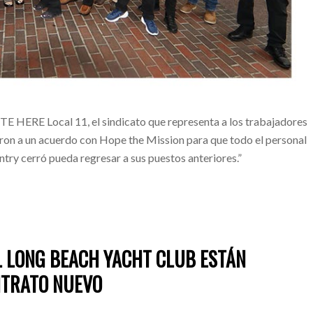
TE HERE Local 11, el sindicato que representa a los trabajadores
garon a un acuerdo con Hope the Mission para que todo el personal
try cerró pueda regresar a sus puestos anteriores.”
L LONG BEACH YACHT CLUB ESTÁN
NTRATO NUEVO