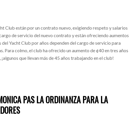
t Club están por un contrato nuevo, exigiendo respeto y salarios
l cargo de servicio del nuevo contrato y están ofreciendo aumentos
 del Yacht Club por años dependen del cargo de servicio para
ias. Para colmo, el club ha ofrecido un aumento de ¢40 en tres años
, ¡algunos que llevan más de 45 años trabajando en el club!
 MONICA PAS LA ORDINANZA PARA LA
ADORES