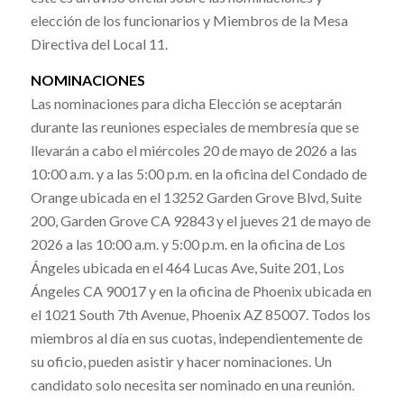
elección de los funcionarios y Miembros de la Mesa
Directiva del Local 11.
NOMINACIONES
Las nominaciones para dicha Elección se aceptarán
durante las reuniones especiales de membresía que se
llevarán a cabo el miércoles 20 de mayo de 2026 a las
10:00 a.m. y a las 5:00 p.m. en la oficina del Condado de
Orange ubicada en el 13252 Garden Grove Blvd, Suite
200, Garden Grove CA 92843 y el jueves 21 de mayo de
2026 a las 10:00 a.m. y 5:00 p.m. en la oficina de Los
Ángeles ubicada en el 464 Lucas Ave, Suite 201, Los
Ángeles CA 90017 y en la oficina de Phoenix ubicada en
el 1021 South 7th Avenue, Phoenix AZ 85007. Todos los
miembros al día en sus cuotas, independientemente de
su oficio, pueden asistir y hacer nominaciones. Un
candidato solo necesita ser nominado en una reunión.