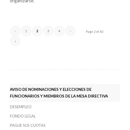
organizarse.
‹
1
2
3
4
›
Page 2 of 60
»
AVISO DE NOMINACIONES Y ELECCIONES DE
FUNCIONARIOS Y MIEMBROS DE LA MESA DIRECTIVA
DESEMPLEO
FONDO LEGAL
PAGUE SUS CUOTAS