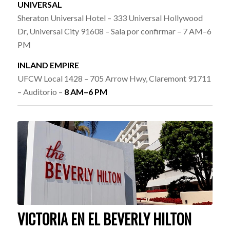
UNIVERSAL
Sheraton Universal Hotel – 333 Universal Hollywood
Dr, Universal City 91608 – Sala por confirmar – 7 AM–6
PM
INLAND EMPIRE
UFCW Local 1428 – 705 Arrow Hwy, Claremont 91711
– Auditorio –
8 AM–6 PM
VICTORIA EN EL BEVERLY HILTON