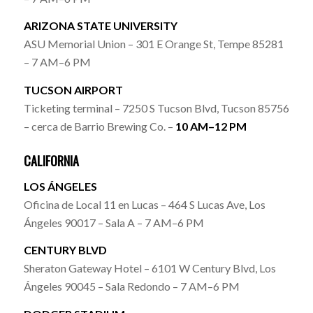
ARIZONA STATE UNIVERSITY
ASU Memorial Union – 301 E Orange St, Tempe 85281
– 7 AM–6 PM
TUCSON AIRPORT
Ticketing terminal – 7250 S Tucson Blvd, Tucson 85756
– cerca de Barrio Brewing Co. –
10 AM–12 PM
CALIFORNIA
LOS ÁNGELES
Oficina de Local 11 en Lucas – 464 S Lucas Ave, Los
Ángeles 90017 – Sala A – 7 AM–6 PM
CENTURY BLVD
Sheraton Gateway Hotel – 6101 W Century Blvd, Los
Ángeles 90045 – Sala Redondo – 7 AM–6 PM