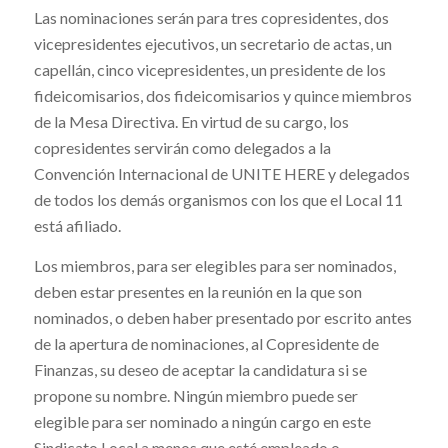
Las nominaciones serán para tres copresidentes, dos
vicepresidentes ejecutivos, un secretario de actas, un
capellán, cinco vicepresidentes, un presidente de los
fideicomisarios, dos fideicomisarios y quince miembros
de la Mesa Directiva. En virtud de su cargo, los
copresidentes servirán como delegados a la
Convención Internacional de UNITE HERE y delegados
de todos los demás organismos con los que el Local 11
está afiliado.
Los miembros, para ser elegibles para ser nominados,
deben estar presentes en la reunión en la que son
nominados, o deben haber presentado por escrito antes
de la apertura de nominaciones, al Copresidente de
Finanzas, su deseo de aceptar la candidatura si se
propone su nombre. Ningún miembro puede ser
elegible para ser nominado a ningún cargo en este
Sindicato Local a menos que esté empleado o