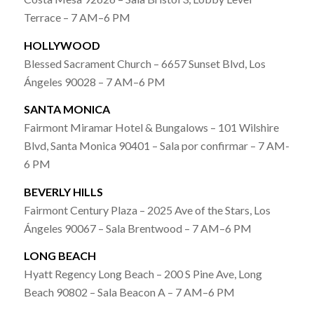
Terrace – 7 AM–6 PM
HOLLYWOOD
Blessed Sacrament Church – 6657 Sunset Blvd, Los
Ángeles 90028 – 7 AM–6 PM
SANTA MONICA
Fairmont Miramar Hotel & Bungalows – 101 Wilshire
Blvd, Santa Monica 90401 – Sala por confirmar – 7 AM-
6 PM
BEVERLY HILLS
Fairmont Century Plaza – 2025 Ave of the Stars, Los
Ángeles 90067 – Sala Brentwood – 7 AM–6 PM
LONG BEACH
Hyatt Regency Long Beach – 200 S Pine Ave, Long
Beach 90802 – Sala Beacon A – 7 AM–6 PM