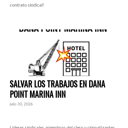
contrato sindical!
SALVAR LOS TRABAJOS EN DANA
POINT MARINA INN
julio 30, 2026
Líderes sindicales, miembros del clero y simpatizantes