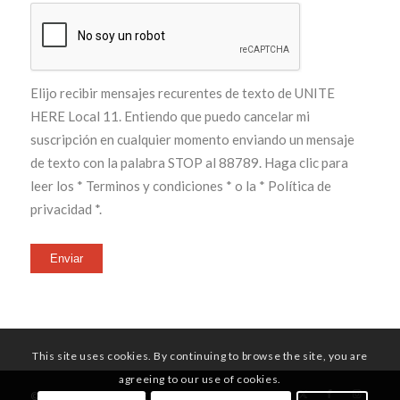
Elijo recibir mensajes recurentes de texto de UNITE
HERE Local 11. Entiendo que puedo cancelar mi
suscripción en cualquier momento enviando un mensaje
de texto con la palabra STOP al 88789. Haga clic para
leer los
* Terminos y condiciones *
o la
* Política de
privacidad *
.
Enviar
This site uses cookies. By continuing to browse the site, you are
agreeing to our use of cookies.
© Copyright - UNITE HERE Local 11