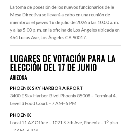
La toma de posesión de los nuevos funcionarios de le
Mesa Directiva se llevará a cabo en una reunión de
miembros el jueves 16 de julio de 2026 a las 10:00 a. m.
y a las 5:00 p. m. en la oficina de Los Ángeles ubicada en
464 Lucas Ave, Los Ángeles CA 90017.
LUGARES DE VOTACIÓN PARA LA
ELECCIÓN DEL 17 DE JUNIO
ARIZONA
PHOENIX SKY HARBOR AIRPORT
3400 E Sky Harbor Blvd, Phoenix 85008 – Terminal 4,
Level 3 Food Court – 7 AM–6 PM
PHOENIX
o
Local 11 AZ Office – 1021 S 7th Ave, Phoenix – 1
piso
– 7 AM–6 PM