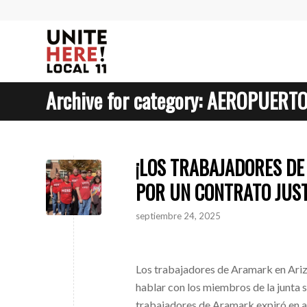
Archive for category: AEROPUERT
¡LOS TRABAJADORES DE
POR UN CONTRATO JUST
septiembre 24, 2025
Los trabajadores de Aramark en Arizo
hablar con los miembros de la junta 
trabajadores de Aramark expiró en a