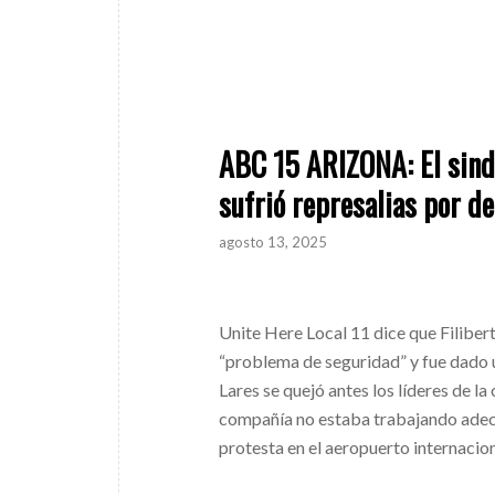
ABC 15 ARIZONA: El sind
sufrió represalias por d
agosto 13, 2025
Unite Here Local 11 dice que Filiber
“problema de seguridad” y fue dado 
Lares se quejó antes los líderes de l
compañía no estaba trabajando adec
protesta en el aeropuerto internacio