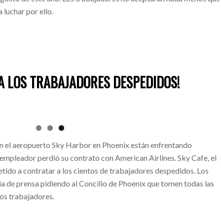
a luchar por ello.
 A LOS TRABAJADORES DESPEDIDOS!
n el aeropuerto Sky Harbor en Phoenix están enfrentando
empleador perdió su contrato con American Airlines. Sky Cafe, el
ido a contratar a los cientos de trabajadores despedidos. Los
a de prensa pidiendo al Concilio de Phoenix que tomen todas las
os trabajadores.