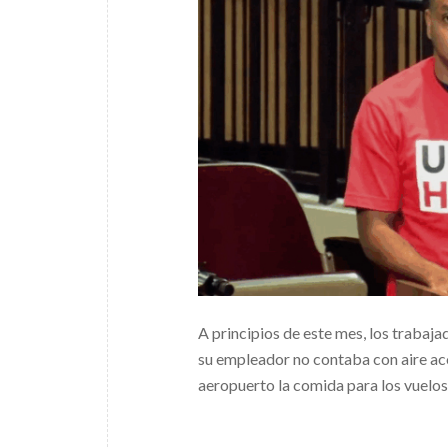
A principios de este mes, los trabaj
su empleador no contaba con aire aco
aeropuerto la comida para los vuelo