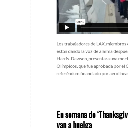
Los trabajadores de LAX, miembros
están dando la voz de alarma despué
Harris-Dawson, presentara una moció
Olímpicos, que fue aprobada por el C
referéndum financiado por aerolíneas
En semana de ‘Thanksgiv
van a huelga