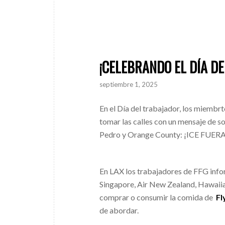
¡CELEBRANDO EL DÍA D
septiembre 1, 2025
En el Día del trabajador, los miembr
tomar las calles con un mensaje de s
Pedro y Orange County: ¡ICE FUE
En LAX los trabajadores de FFG info
Singapore, Air New Zealand, Hawaiian
comprar o consumir la comida de
Fl
de abordar.