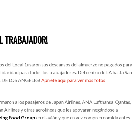
EL TRABAJADOR!
tos del Local 1usaron sus descansos del almuerzo no pagados para
olidaridad para todos los trabajadores. Del centro de LA hasta San
RA DE LOS ANGELES!
Apriete aquí para ver más fotos
rmaron a los pasajeros de Japan Airlines, ANA Lufthansa, Qantas,
 Airlines y otras aerolíneas que les apoyaran negándose a
ying Food Group
en el avión y que en vez compren comida antes