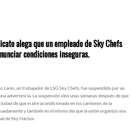
icato alega que un empleado de Sky Chefs
enunciar condiciones inseguras.
to Lares, un trabajador de LSG Sky Chefs, fue suspendido por un
una advertencia. La suspensión vino unas semanas después de que
a ciudad de que el aire acondicionado en los camiones de la
uadamente y también en el mismo día que la unión organizó una
nal de Sky Harbor.