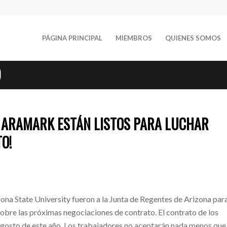
PÁGINA PRINCIPAL
MIEMBROS
QUIENES SOMOS
O
 ARAMARK ESTÁN LISTOS PARA LUCHAR
O!
na State University fueron a la Junta de Regentes de Arizona par
sobre las próximas negociaciones de contrato. El contrato de los
gosto de este año. Los trabajadores no aceptarán nada menos que