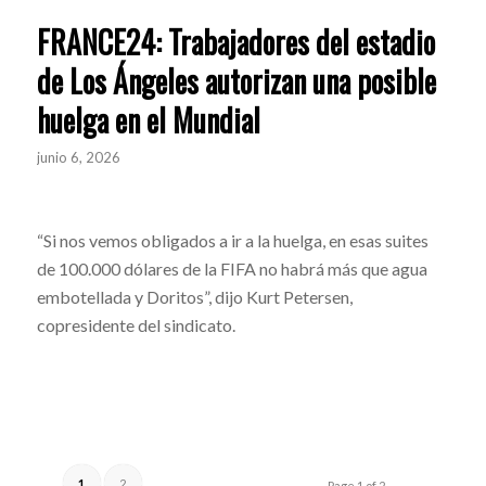
FRANCE24: Trabajadores del estadio
de Los Ángeles autorizan una posible
huelga en el Mundial
junio 6, 2026
“Si nos vemos obligados a ir a la huelga, en esas suites
de 100.000 dólares de la FIFA no habrá más que agua
embotellada y Doritos”, dijo Kurt Petersen,
copresidente del sindicato.
1
2
Page 1 of 2